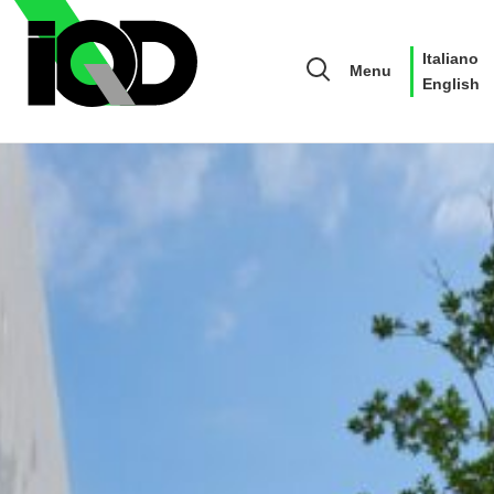
Italiano
Menu
English