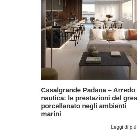
Casalgrande Padana – Arredo
nautica: le prestazioni del gre
porcellanato negli ambienti
marini
Leggi di pi