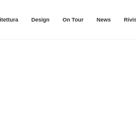
itettura
Design
On Tour
News
Rivi