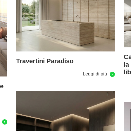
Ca
Travertini Paradiso
la
li
Leggi di più
 e
s
ù