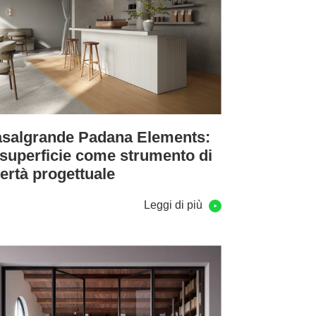
salgrande Padana Elements:
 superficie come strumento di
bertà progettuale
Leggi di più