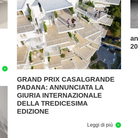
an
20
ù
GRAND PRIX CASALGRANDE
PADANA: ANNUNCIATA LA
GIURIA INTERNAZIONALE
DELLA TREDICESIMA
EDIZIONE
Leggi di più