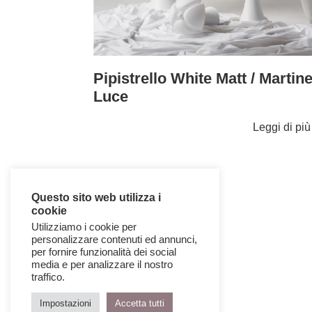
Pipistrello White Matt / Martine
Luce
Leggi di pi
Questo sito web utilizza i
cookie
Utilizziamo i cookie per
personalizzare contenuti ed annunci,
per fornire funzionalità dei social
media e per analizzare il nostro
traffico.
Impostazioni
Accetta tutti