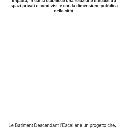
impatto, in cui si stabilisce una relazione efficace tra
spazi privati e condivisi, e con la dimensione pubblica
della città.
Le Batiment Descendant l’Escalier è un progetto che,