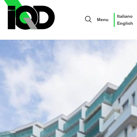
Italiano
Menu
English