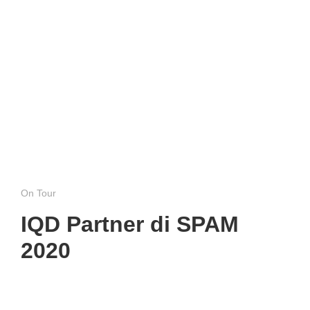
On Tour
IQD Partner di SPAM
2020