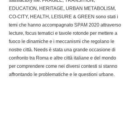
satisfactory life. FRAGILE, TRANSITION,
EDUCATION, HERITAGE, URBAN METABOLISM,
CO-CITY, HEALTH, LEISURE & GREEN sono stati i
temi che hanno accompagnato SPAM 2020 attraverso
lecture, focus tematici e tavole rotonde per mettere a
fuoco le dinamiche e i meccanismi che regolano le
nostre città. Needs è stata una grande occasione di
confronto tra Roma e altre città italiane e del mondo
per comprendere come nei diversi contesti si stanno
affrontando le problematiche e le questioni urbane.