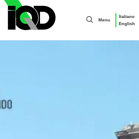
Italiano
Menu
English