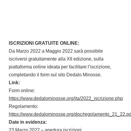
ISCRIZIONI GRATUITE ONLINE:
Da Marzo 2022 a Maggio 2022 sarà possibile
iscriversi gratuitamente alla XII edizione, sulla
piattaforma online ideata per facilitare l’iscrizione,
completando il form sul sito Dedalo Minosse.
Link:
Form online:
https://www.dedalominosse.org/ita/2022_iscrizione.php
Regolamento:
https://www.dedalominosse.org/doc/regolamento_21_22.pd
Date in evidenza:
23 Marzo 2022 – apertura iscrizioni