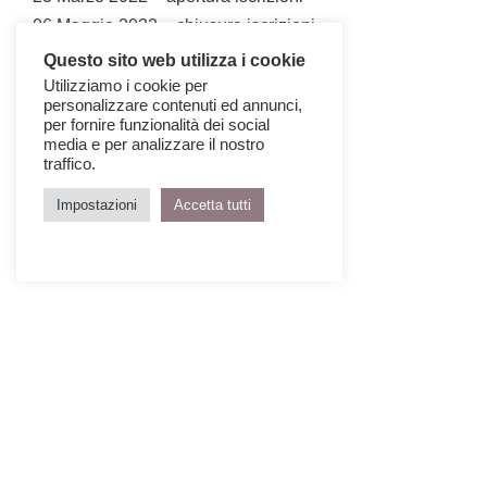
06 Maggio 2022 – chiusura iscrizioni
Questo sito web utilizza i cookie
Utilizziamo i cookie per
personalizzare contenuti ed annunci,
per fornire funzionalità dei social
media e per analizzare il nostro
traffico.
Impostazioni
Accetta tutti