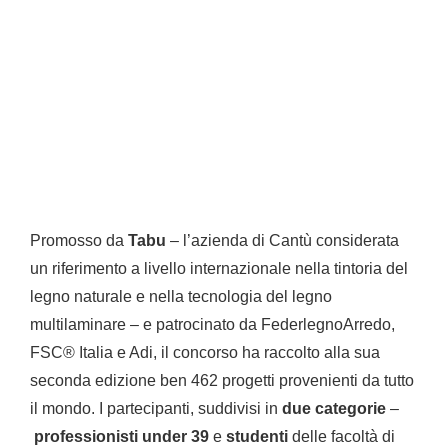
Promosso da
Tabu
– l’azienda di Cantù considerata
un riferimento a livello internazionale nella tintoria del
legno naturale e nella tecnologia del legno
multilaminare – e patrocinato da FederlegnoArredo,
FSC® Italia e Adi, il concorso ha raccolto alla sua
seconda edizione ben 462 progetti provenienti da tutto
il mondo. I partecipanti, suddivisi in
due categorie
–
professionisti under 39
e
studenti
delle facoltà di