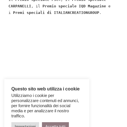
CARPANELLI
, il 
Premio speciale IQD Magazine
 e 
i 
Premi speciali di ITALIANCREATIONGROUP
.

Questo sito web utilizza i cookie
Utilizziamo i cookie per
personalizzare contenuti ed annunci,
per fornire funzionalità dei social
media e per analizzare il nostro
traffico.
Impostazioni
Accetta tutti