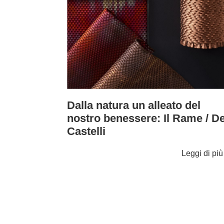
Dalla natura un alleato del
nostro benessere: Il Rame / D
Castelli
Leggi di pi