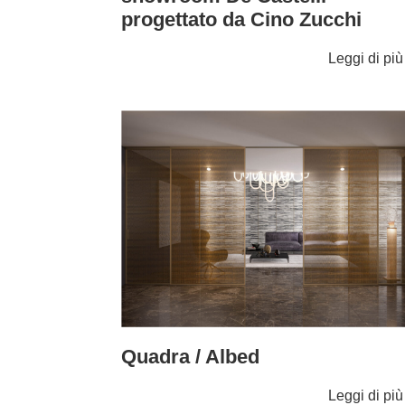
progettato da Cino Zucchi
Leggi di pi
Quadra / Albed
Leggi di pi