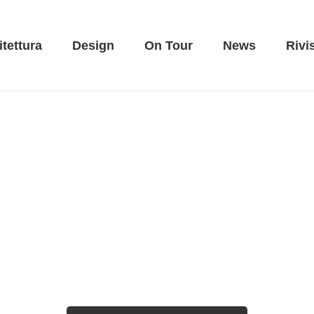
itettura
Design
On Tour
News
Rivi