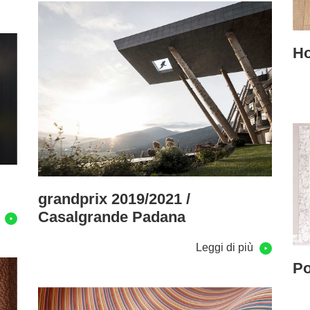
Ho
grandprix 2019/2021 /
Casalgrande Padana
ù
Leggi di più
Po