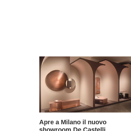
Apre a Milano il nuovo
showroom De Castelli