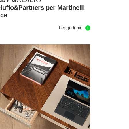
ADY GALALA /
luffo&Partners per Martinelli
uce
Leggi di più