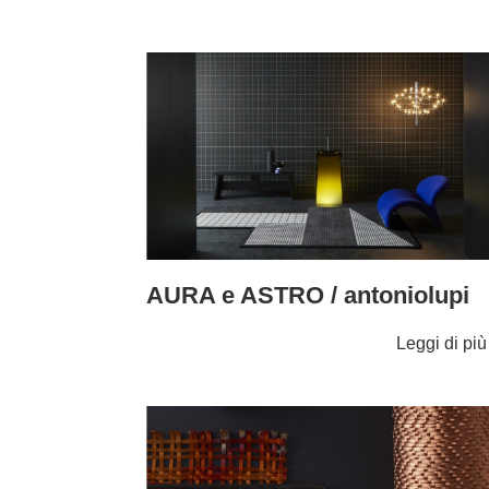
AURA e ASTRO / antoniolupi
Leggi di pi