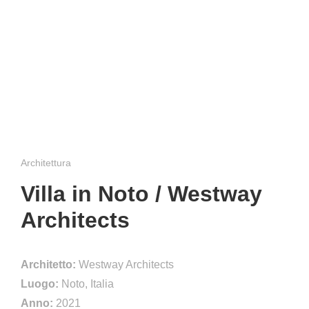
Architettura
Villa in Noto / Westway
Architects
Architetto:
Westway Architects
Luogo:
Noto, Italia
Anno:
2021