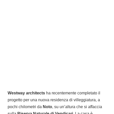
Westway architects
ha recentemente completato il
progetto per una nuova residenza di villeggiatura, a
pochi chilometri da
Noto
, su un’altura che si affaccia
sulla
Riserva Naturale di Vendicari
. La casa è