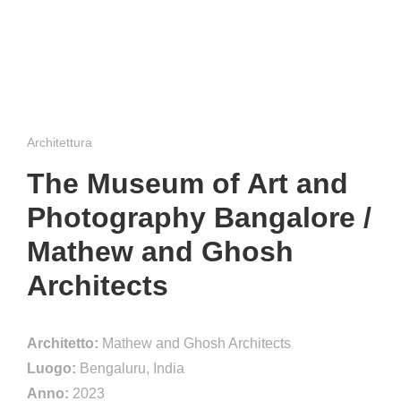
Architettura
The Museum of Art and
Photography Bangalore /
Mathew and Ghosh
Architects
Architetto:
Mathew and Ghosh Architects
Luogo:
Bengaluru, India
Anno:
2023