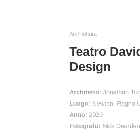
Architettura
Teatro Davi
Design
Architetto:
Jonathan Tu
Luogo:
Newton, Regno U
Anno:
2020
Fotografo:
Nick Dearden