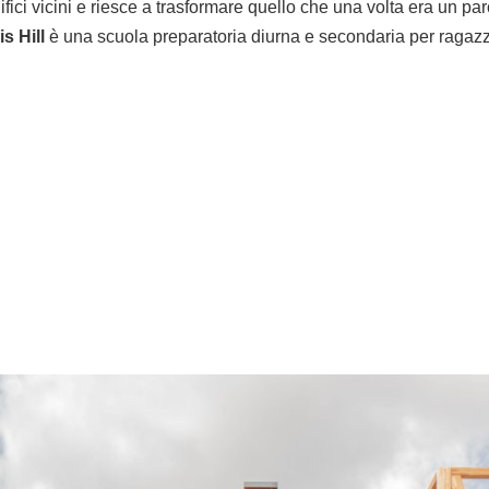
fici vicini e riesce a trasformare quello che una volta era un pa
is Hill
è una scuola preparatoria diurna e secondaria per ragazzi 