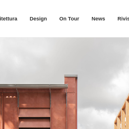
itettura
Design
On Tour
News
Rivi