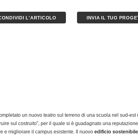
CONDIVIDI L'ARTICOLO
INVIA IL TUO PROG
mpletato un nuovo teatro sul terreno di una scuola nel sud-est d
ruire sul costruito”, per il quale si è guadagnato una reputazione
re e migliorare il campus esistente. Il nuovo
edificio sostenibile