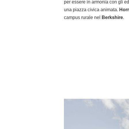
per essere in armonia con gli edi
una piazza civica animata.
Horr
campus rurale nel
Berkshire
.