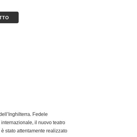
ETTO
ell’Inghilterra. Fedele
 internazionale, il nuovo teatro
è stato attentamente realizzato