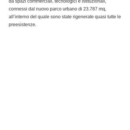
da spazi commerciali, tecnologici e istituzionali,
connessi dal nuovo parco urbano di 23.787 mq,
all’interno del quale sono state rigenerate quasi tutte le
preesistenze.