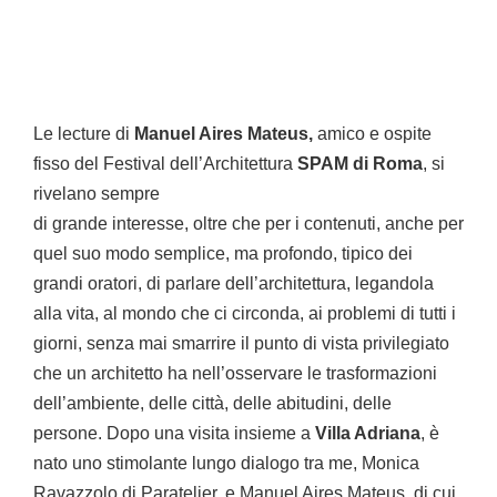
Le lecture di
Manuel Aires Mateus,
amico e ospite
fisso del Festival dell’Architettura
SPAM di Roma
, si
rivelano sempre
di grande interesse, oltre che per i contenuti, anche per
quel suo modo semplice, ma profondo, tipico dei
grandi oratori, di parlare dell’architettura, legandola
alla vita, al mondo che ci circonda, ai problemi di tutti i
giorni, senza mai smarrire il punto di vista privilegiato
che un architetto ha nell’osservare le trasformazioni
dell’ambiente, delle città, delle abitudini, delle
persone. Dopo una visita insieme a
Villa Adriana
, è
nato uno stimolante lungo dialogo tra me, Monica
Ravazzolo di Paratelier, e Manuel Aires Mateus, di cui