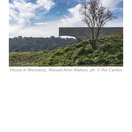
House in Monsaraz, Manuel Aires Mateus, ph. © Rui Cardos