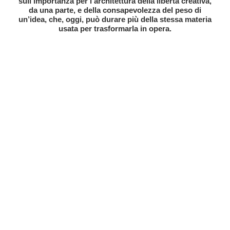
sull’importanza per l’architettura della libertà creativa,
da una parte, e della consapevolezza del peso di
un’idea, che, oggi, può durare più della stessa materia
usata per trasformarla in opera.