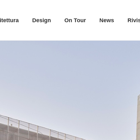
itettura
Design
On Tour
News
Rivi