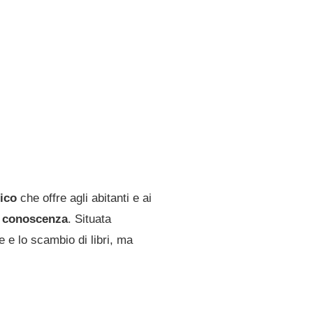
ico
che offre agli abitanti e ai
la conoscenza
. Situata
e e lo scambio di libri, ma