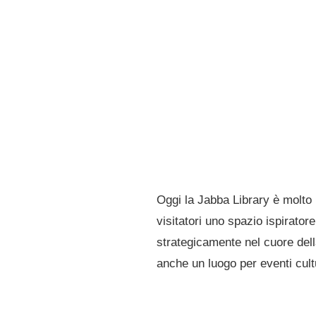
Oggi la Jabba Library è molto 
visitatori uno spazio ispirator
strategicamente nel cuore della
anche un luogo per eventi cultu