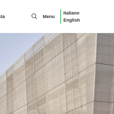
Italiano
sta
Menu
English