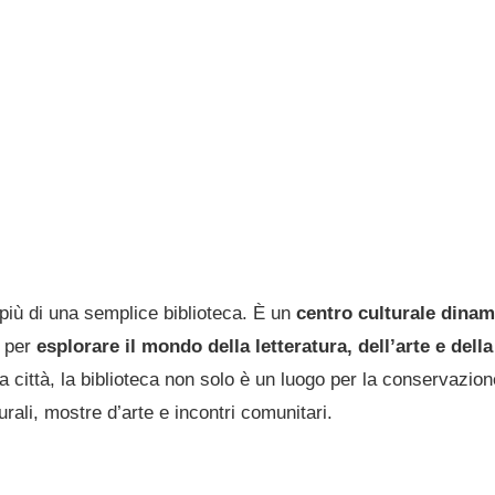
più di una semplice biblioteca. È un
centro culturale dinam
e per
esplorare il mondo della letteratura, dell’arte e del
 città, la biblioteca non solo è un luogo per la conservazion
rali, mostre d’arte e incontri comunitari.