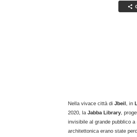
Nella vivace città di
Jbeil
, in
L
2020, la
Jabba Library
, prog
invisibile al grande pubblico a
architettonica erano state per