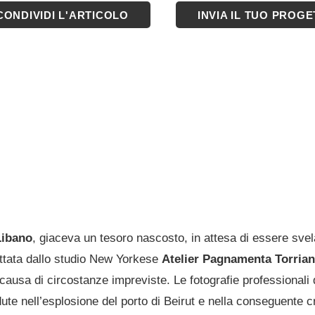
CONDIVIDI L'ARTICOLO
INVIA IL TUO PROG
ibano
, giaceva un tesoro nascosto, in attesa di essere sve
ettata dallo studio New Yorkese
Atelier Pagnamenta Torrian
 causa di circostanze impreviste. Le fotografie professionali
dute nell’esplosione del porto di Beirut e nella conseguente c