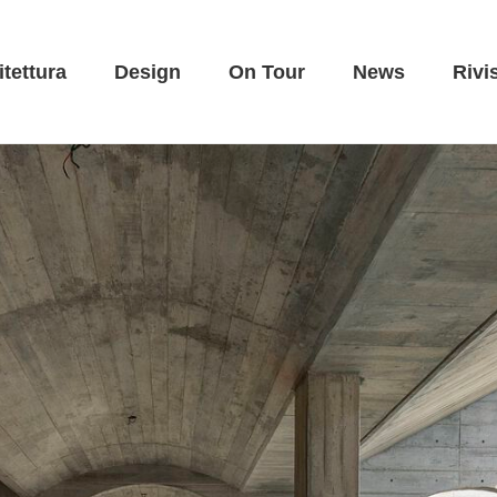
itettura
Design
On Tour
News
Rivi