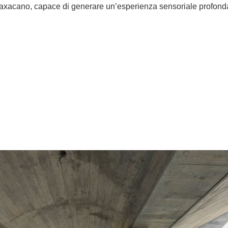
oaxacano, capace di generare un’esperienza sensoriale profonda