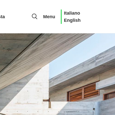
Italiano
sta
Menu
English