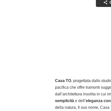
Casa TO
, progettata dallo stud
pacifica che offre tramonti sugg
dall’architettura insolita in cui
semplicità
e dell’
eleganza con
della natura. Il suo nome, Casa