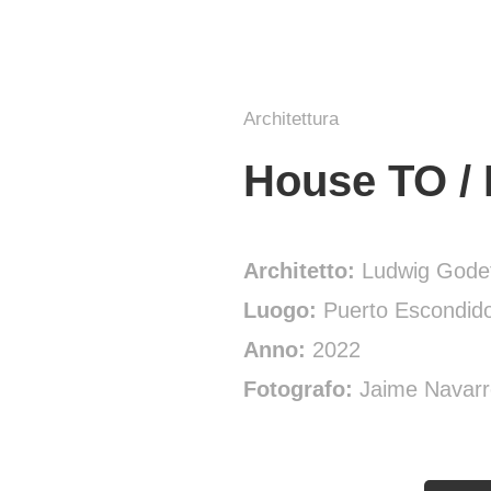
Architettura
House TO / 
Architetto:
Ludwig Godef
Luogo:
Puerto Escondid
Anno:
2022
Fotografo:
Jaime Navarr