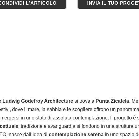
CONDIVIDI L'ARTICOLO
INVIA IL TUO PROG
io
Ludwig Godefroy Architecture
si trova a
Punta Zicatela
, Me
estivi, dove il mare, la sabbia e le scogliere offrono un panoram
 immergersi in uno stato di assoluta contemplazione. Il progetto è 
cettuale
, tradizione e avanguardia si fondono in una struttura u
 TO, nasce dall’idea di
contemplazione serena
in uno spazio de