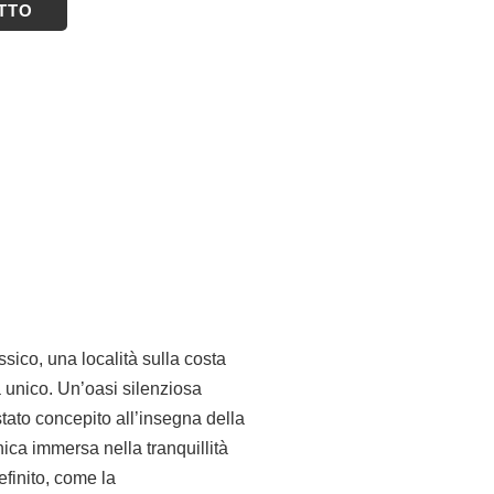
ETTO
ssico, una località sulla costa
a unico. Un’oasi silenziosa
stato concepito all’insegna della
nica immersa nella tranquillità
finito, come la