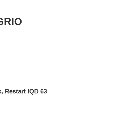
GRIO
s, Restart IQD 63