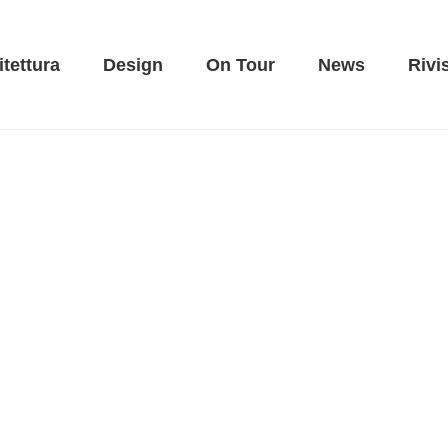
itettura
Design
On Tour
News
Rivi