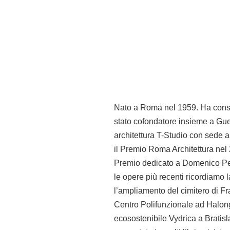
Nato a Roma nel 1959. Ha conseg
stato cofondatore insieme a Gue
architettura T-Studio con sede 
il Premio Roma Architettura nel 2
Premio dedicato a Domenico Pert
le opere più recenti ricordiamo 
l’ampliamento del cimitero di Fra
Centro Polifunzionale ad Halong 
ecosostenibile Vydrica a Bratisla