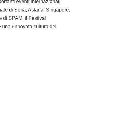
portanti eventi internazionali
nale di Sofia, Astana, Singapore,
e di SPAM, il Festival
e una rinnovata cultura del