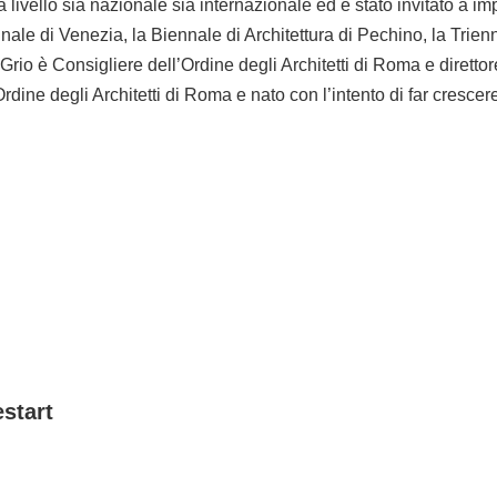
e a livello sia nazionale sia internazionale ed è stato invitato a im
nnale di Venezia, la Biennale di Architettura di Pechino, la Trien
Grio è Consigliere dell’Ordine degli Architetti di Roma e direttor
rdine degli Architetti di Roma e nato con l’intento di far crescer
estart