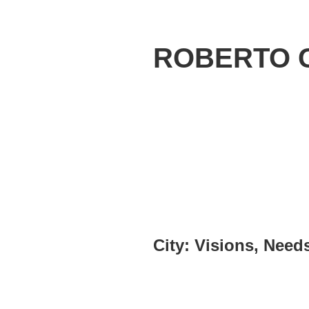
ROBERTO 
City: Visions, Need