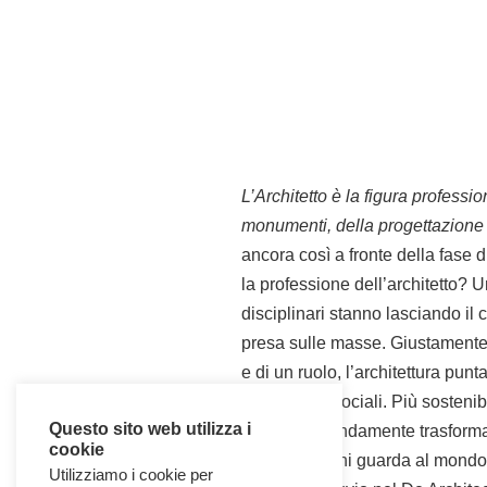
L’Architetto è la figura professi
monumenti, della progettazione 
ancora così a fronte della fase 
la professione dell’architetto? 
disciplinari stanno lasciando il 
presa sulle masse. Giustamente 
e di un ruolo, l’architettura pun
opportunità sociali. Più sosteni
Questo sito web utilizza i
seppur profondamente trasformat
cookie
idealista di chi guarda al mondo
Utilizziamo i cookie per