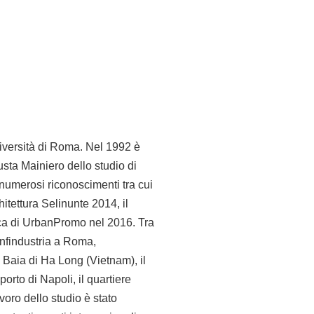
iversità di Roma. Nel 1992 è
sta Mainiero dello studio di
numerosi riconoscimenti tra cui
hitettura Selinunte 2014, il
ica di UrbanPromo nel 2016. Tra
onfindustria a Roma,
a Baia di Ha Long (Vietnam), il
rto di Napoli, il quartiere
voro dello studio è stato