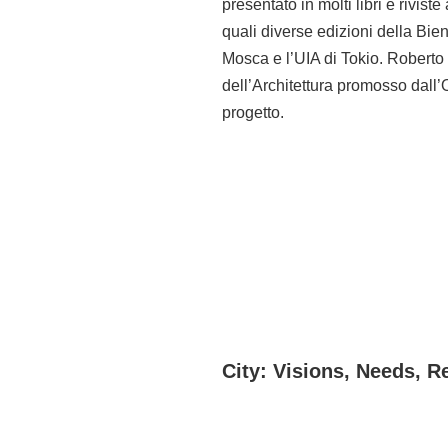
presentato in molti libri e rivist
quali diverse edizioni della Bie
Mosca e l’UIA di Tokio. Roberto 
dell’Architettura promosso dall’O
progetto.
City: Visions, Needs, R