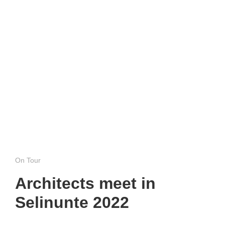
On Tour
Architects meet in
Selinunte 2022