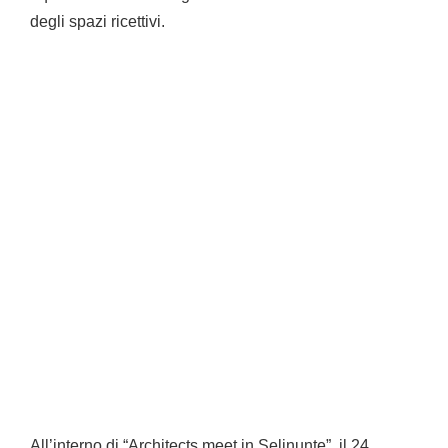
degli spazi ricettivi.
All’interno di “Architects meet in Selinunte”, il 24