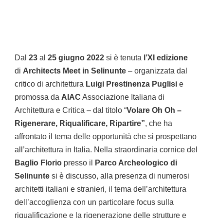
Dal
23
al
25 giugno 2022
si è tenuta
l’XI edizione
di
Architects Meet in Selinunte
– organizzata dal
critico di architettura
Luigi Prestinenza Puglisi
e
promossa da
AIAC
Associazione Italiana di
Architettura e Critica – dal titolo “
Volare Oh Oh –
Rigenerare, Riqualificare, Ripartire”
, che ha
affrontato il tema delle opportunità che si prospettano
all’architettura in Italia. Nella straordinaria cornice del
Baglio Florio
presso il
Parco Archeologico di
Selinunte
si è discusso, alla presenza di numerosi
architetti italiani e stranieri, il tema dell’architettura
dell’accoglienza con un particolare focus sulla
riqualificazione e la rigenerazione delle strutture e