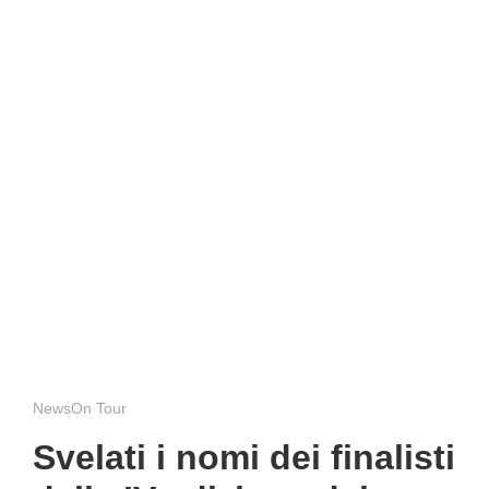
NewsOn Tour
Svelati i nomi dei finalisti