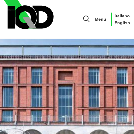
Italiano
Menu
English