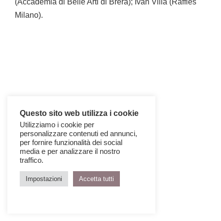
(Accademia di Belle Arti di Brera); Ivan Villa (Raffles
Milano).
Questo sito web utilizza i cookie
Utilizziamo i cookie per
personalizzare contenuti ed annunci,
per fornire funzionalità dei social
media e per analizzare il nostro
traffico.
Impostazioni
Accetta tutti