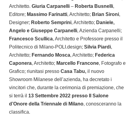
Architetto.
Giuria Carpanelli
–
Roberta Busnelli
,
Editore;
Massimo Farinatti
, Architetto;
Brian Sironi
,
Designer;
Roberto Semprini
, Architetto;
Daniele,
Angelo e Giuseppe Carpanelli
, Azienda Carpanelli;
Francesco Scullica
, Architetto e Professore presso il
Politecnico di Milano-POLI.design;
Silvia Piardi
,
Architetto;
Fernando Mosca
, Architetto;
Federica
Caponera
, Architetto;
Marcello Francone
, Fotografo e
Grafico; riunitasi presso
Casa Tabu,
il nuovo
Showroom Milanese dell’azienda, ha decretato i
vincitori che, durante la cerimonia di premiazione, che
si terrà il
13 Settembre 2022 presso Il Salone
d’Onore della Triennale di Milano
, conosceranno la
classifica.