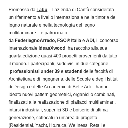
Promosso da
Tabu
– l’azienda di Cantù considerata
un riferimento a livello internazionale nella tintoria del
legno naturale e nella tecnologia del legno
multilaminare – e patrocinato
da
FederlegnoArredo
,
FSC® Italia
e
ADI
, il concorso
internazionale
IdeasXwood
, ha raccolto alla sua
quarta edizione quasi 400 progetti provenienti da tutto
il mondo
.
I partecipanti, suddivisi in due categorie –
professionisti under 39
e
studenti
delle facoltà di
Architettura e di Ingegneria, delle Scuole e degli Istituti
di Design e delle Accademie di Belle Arti – hanno
ideato nuovi pattern geometrici, organici o combinati,
finalizzati alla realizzazione di piallacci multilaminari,
intarsi industriali, superfici 3D e boiserie di ultima
generazione, collocati in un’area di progetto
(Residential, Yacht, Ho.re.ca, Wellness, Retail e