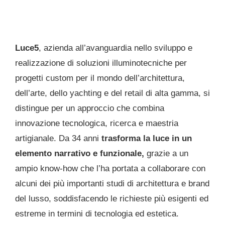
Luce5
, azienda all’avanguardia nello sviluppo e
realizzazione di soluzioni illuminotecniche per
progetti custom per il mondo dell’architettura,
dell’arte, dello yachting e del retail di alta gamma, si
distingue per un approccio che combina
innovazione tecnologica, ricerca e maestria
artigianale. Da 34 anni
trasforma la luce in un
elemento narrativo e funzionale,
grazie a un
ampio know-how che l’ha portata a collaborare con
alcuni dei più importanti studi di architettura e brand
del lusso, soddisfacendo le richieste più esigenti ed
estreme in termini di tecnologia ed estetica.