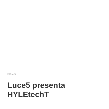
News
Luce5 presenta
HYLEtechT