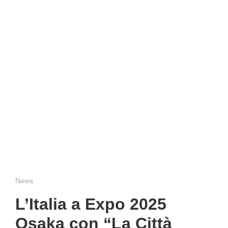
News
L’Italia a Expo 2025
Osaka con “La Città