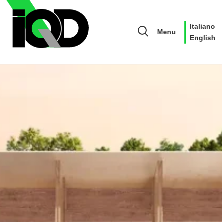
Italiano
Menu
English