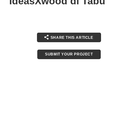
IdeasXwood di Tabu
SHARE THIS ARTICLE
SUBMIT YOUR PROJECT