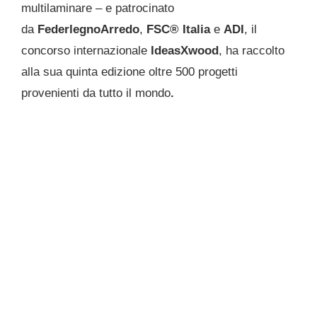
multilaminare – e patrocinato
da
FederlegnoArredo
,
FSC® Italia
e
ADI
, il
concorso internazionale
IdeasXwood
, ha raccolto
alla sua quinta edizione oltre 500 progetti
provenienti da tutto il mondo
.