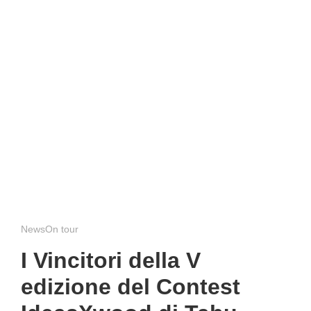
NewsOn tour
I Vincitori della V
edizione del Contest