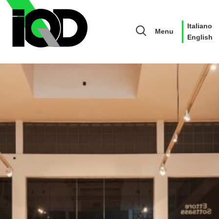
Italiano
Menu
English