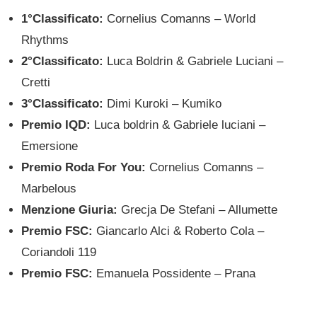
1°Classificato:
Cornelius Comanns – World
Rhythms
2°Classificato:
Luca Boldrin & Gabriele Luciani –
Cretti
3°Classificato:
Dimi Kuroki – Kumiko
Premio IQD:
Luca boldrin & Gabriele luciani –
Emersione
Premio Roda For You:
Cornelius Comanns –
Marbelous
Menzione Giuria:
Grecja De Stefani – Allumette
Premio FSC:
Giancarlo Alci & Roberto Cola –
Coriandoli 119
Premio FSC:
Emanuela Possidente – Prana