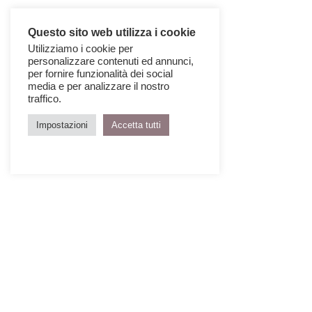
Questo sito web utilizza i cookie
Utilizziamo i cookie per
personalizzare contenuti ed annunci,
per fornire funzionalità dei social
media e per analizzare il nostro
traffico.
Impostazioni
Accetta tutti
Genova
(7-27 aprile)