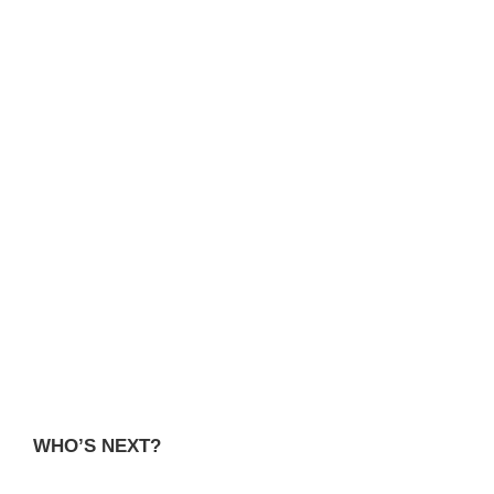
WHO’S NEXT?