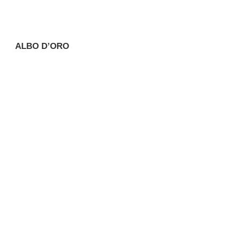
ALBO D’ORO