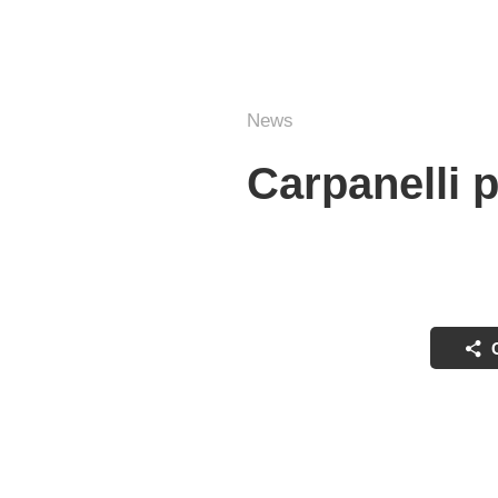
News
Carpanelli 