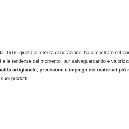
dal 1919, giunta alla terza generazione, ha dimostrato nel cor
ili e le tendenze del momento, pur salvaguardando e valorizza
lità artigianale, precisione e impiego dei materiali più n
suoi prodotti.