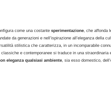
i configura come una costante
sperimentazione
, che affonda l
ndate da generazioni e nell’ispirazione all’eleganza della cult
ersatilità stilistica che caratterizza, in un incomparabile conn
ni classiche e contemporanee si traduce in una straordinaria e
con eleganza qualsiasi ambiente
, sia esso domestico, dell’