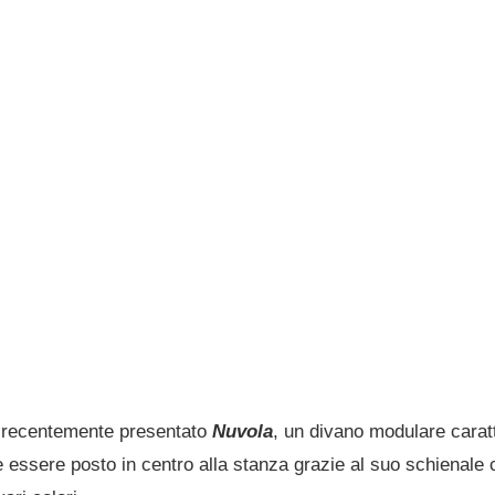
a recentemente presentato
Nuvola
, un divano modulare carat
essere posto in centro alla stanza grazie al suo schienale c