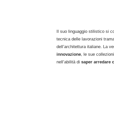
Il suo linguaggio stilistico s
tecnica delle lavorazioni trama
dell’architettura italiane. La v
innovazione
, le sue collezio
nell’abilità di
saper arredare 