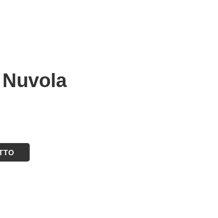
o Nuvola
ETTO