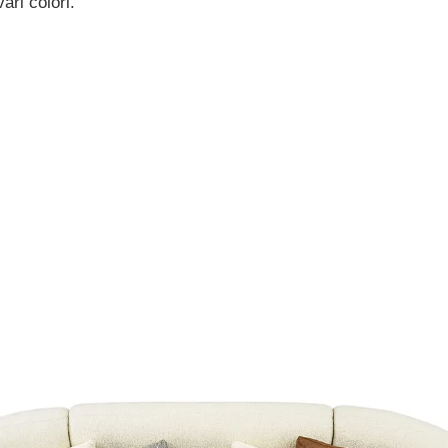
vari colori.