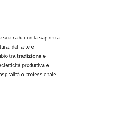
e sue radici nella sapienza
ura, dell’arte e
ubio tra
tradizione
e
cletticità produttiva e
ospitalità o professionale.