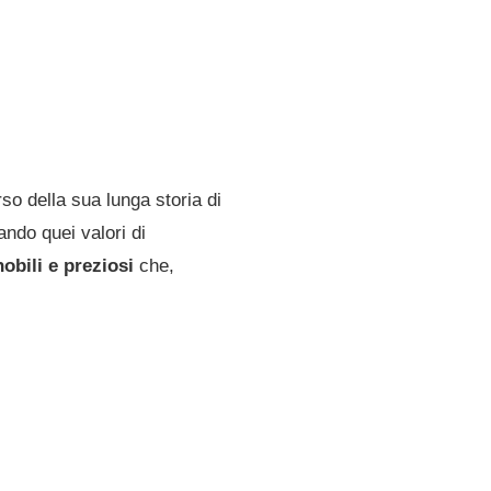
so della sua lunga storia di
ndo quei valori di
obili e preziosi
che,