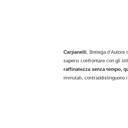
Carpanelli
, Bottega d’Autore 
sapersi confrontare con gli st
raffinatezza senza tempo, qua
immutati, contraddistinguono i 