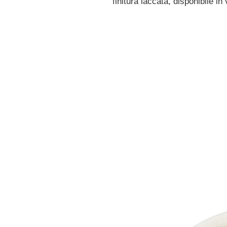
finitura laccata, disponibile in 