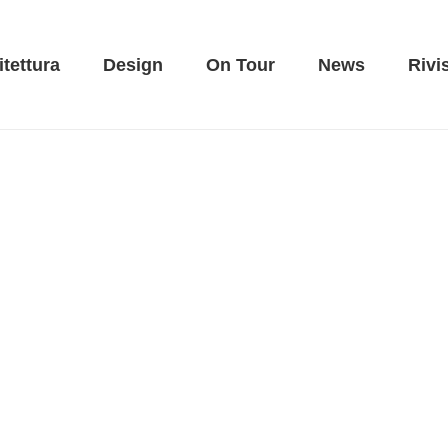
itettura
Design
On Tour
News
Rivi