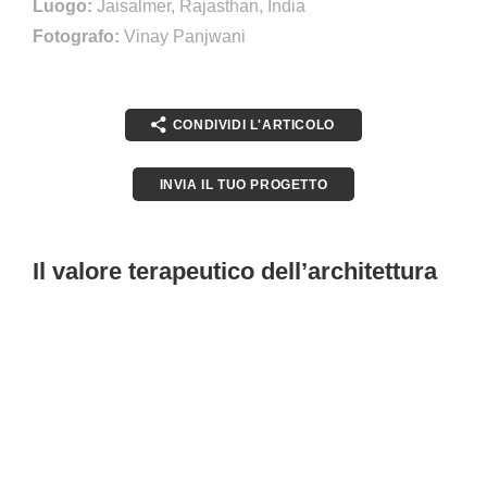
Luogo:
Jaisalmer, Rajasthan, India
Fotografo:
Vinay Panjwani
CONDIVIDI L'ARTICOLO
INVIA IL TUO PROGETTO
Il valore terapeutico dell’architettura