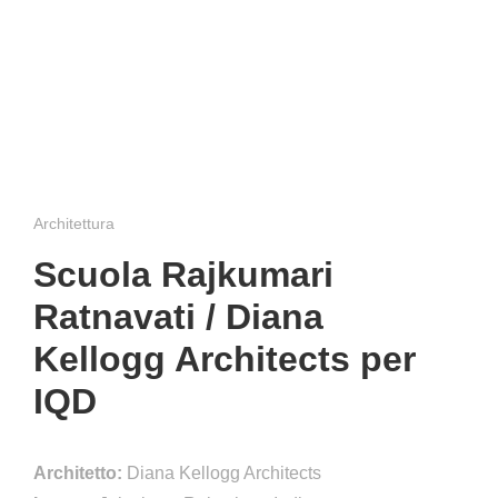
Architettura
Scuola Rajkumari
Ratnavati / Diana
Kellogg Architects per
IQD
Architetto:
Diana Kellogg Architects