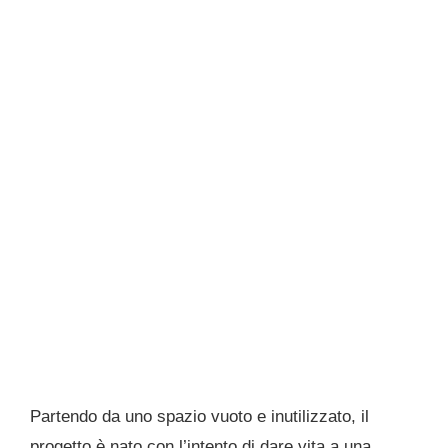
Partendo da uno spazio vuoto e inutilizzato, il
progetto è nato con l’intento di dare vita a una