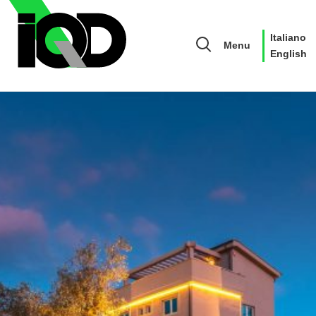
Italiano
Menu
English