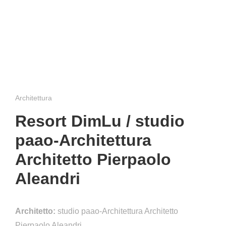
Architettura
Resort DimLu / studio
paao-Architettura
Architetto Pierpaolo
Aleandri
Architetto:
studio paao-Architettura Architetto
Pierpaolo Aleandri