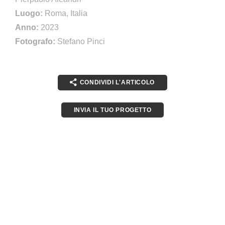
Luogo:
Roma, Italia
Anno:
2023
Fotografo:
Stefano Pinci
CONDIVIDI L'ARTICOLO
INVIA IL TUO PROGETTO