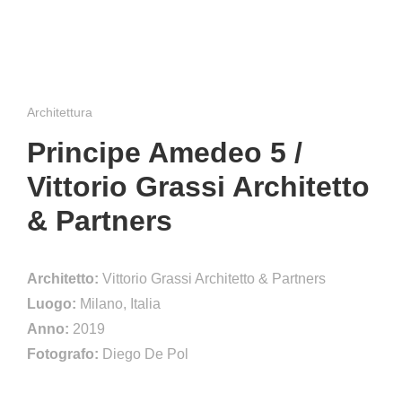
Architettura
Principe Amedeo 5 /
Vittorio Grassi Architetto
& Partners
Architetto:
Vittorio Grassi Architetto & Partners
Luogo:
Milano, Italia
Anno:
2019
Fotografo:
Diego De Pol