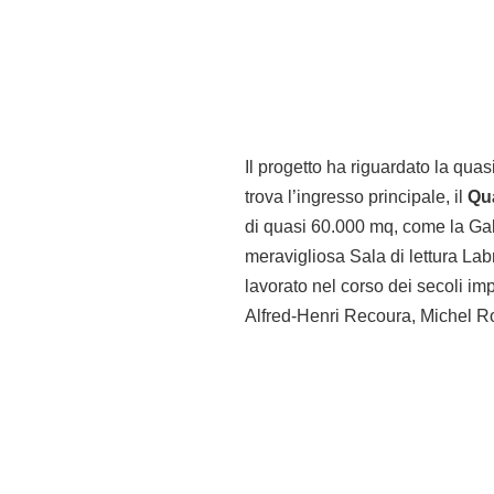
Il progetto ha riguardato la quas
trova l’ingresso principale, il
Qua
di quasi 60.000 mq, come la Gall
meravigliosa Sala di lettura La
lavorato nel corso dei secoli im
Alfred-Henri Recoura, Michel R