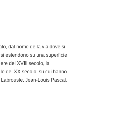
mato, dal nome della via dove si
e si estendono su una superficie
ere del XVIII secolo, la
ale del XX secolo, su cui hanno
ri Labrouste, Jean-Louis Pascal,