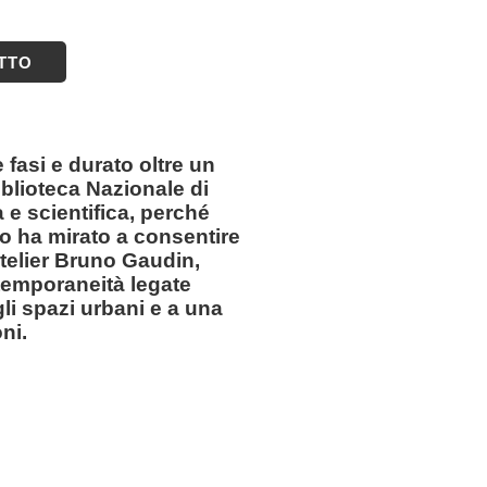
ETTO
fasi e durato oltre un
iblioteca Nazionale di
 e scientifica, perché
to ha mirato a consentire
telier Bruno Gaudin,
ntemporaneità legate
li spazi urbani e a una
ni.