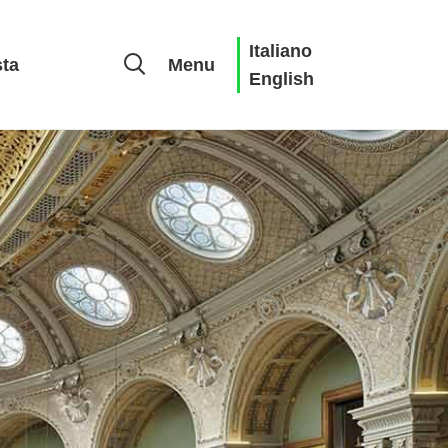
Italiano
sta
Menu
English