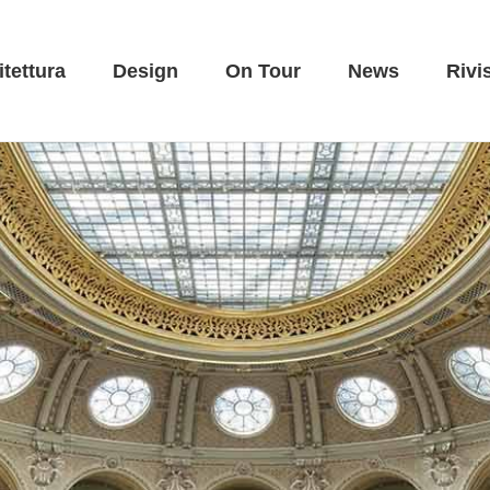
itettura
Design
On Tour
News
Rivi