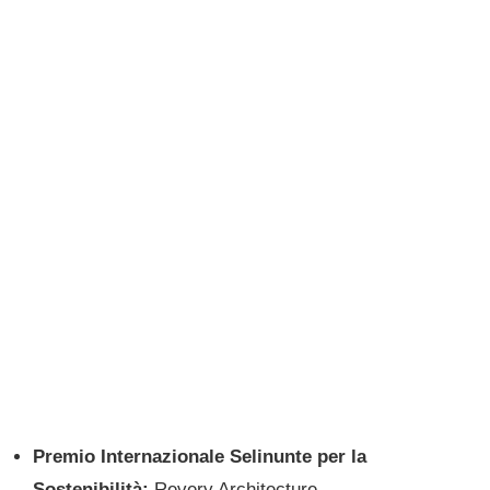
Premio Internazionale Selinunte per la
Sostenibilità:
Revery Architecture