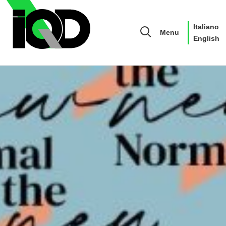
Italiano
Menu
English